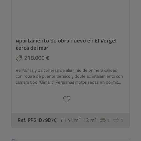
Apartamento de obra nuevo en El Vergel
cerca del mar
218.000 €
Ventanas y balconeras de aluminio de primera calidad,
con rotura de puente térmico y doble acristalamiento con
cámara tipo “Climalit” Persianas motorizadas en dormit...
2
2
Ref. PPS1D79B7C
44 m
12 m
1
1