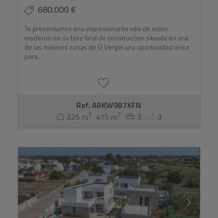
680.000 €
Te presentamos una impresionante villa de estilo
moderno en su fase final de construcción situada en una
de las mejores zonas de El Vergel una oportunidad única
para...
Ref. ARKW9B7XFN
2
2
225 m
415 m
3
3