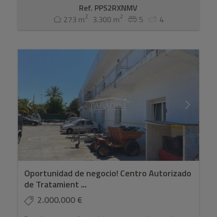
Ref. PPS2RXNMV
2
2
273 m
3.300 m
5
4
Oportunidad de negocio! Centro Autorizado
de Tratamient ...
2.000.000 €