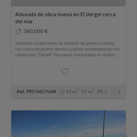
Adosado de obra nueva en El Vergel cerca
del mar
360.000 €
Ventanas y balconeras de aluminio de primera calidad,
con rotura de puente térmico y doble acristalamiento con
cámara tipo “Climalit” Persianas motorizadas en dormit...
2
2
Ref. PPS1HG7S4M
93 m
65 m
2
2