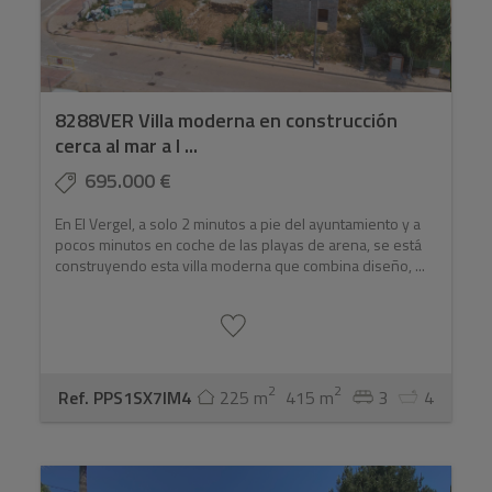
8288VER Villa moderna en construcción
cerca al mar a l ...
695.000 €
En El Vergel, a solo 2 minutos a pie del ayuntamiento y a
pocos minutos en coche de las playas de arena, se está
construyendo esta villa moderna que combina diseño, ...
2
2
Ref. PPS1SX7IM4
225 m
415 m
3
4