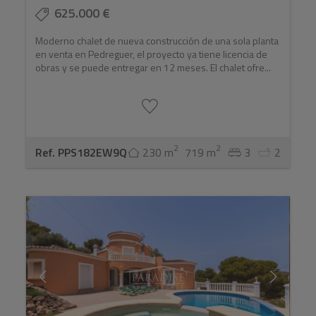
625.000 €
Moderno chalet de nueva construcción de una sola planta
en venta en Pedreguer, el proyecto ya tiene licencia de
obras y se puede entregar en 12 meses. El chalet ofre...
2
2
Ref. PPS182EW9Q
230 m
719 m
3
2