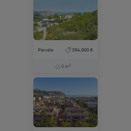
Parcela
394.000 €
2
0 m