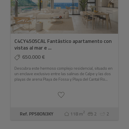
C4CY4505CAL Fantástico apartamento con
vistas al mar e ...
650.000 €
Descubra este hermoso complejo residencial, situado en
un enclave exclusivo entre las salinas de Calpe y las dos
playas de arena Playa de Fossa y Playa del Cantal Ro...
2
Ref. PPS8ON3KY
118 m
2
2