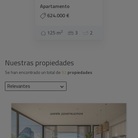
Apartamento
624.000 €
2
125 m
3
2
Nuestras propiedades
Se han encontrado un total de
52
propiedades
Relevantes