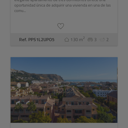
oportunidad única de adquirir una vivienda en una de las
comu...
2
Ref. PPS1L2UPO5
130 m
3
2