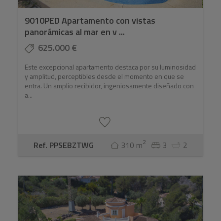
9010PED Apartamento con vistas
panorámicas al mar en v ...
625.000 €
Este excepcional apartamento destaca por su luminosidad
y amplitud, perceptibles desde el momento en que se
entra. Un amplio recibidor, ingeniosamente diseñado con
a...
2
Ref. PPSEBZTWG
310 m
3
2