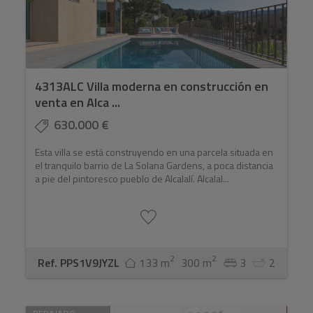
4313ALC Villa moderna en construcción en
venta en Alca ...
630.000 €
Esta villa se está construyendo en una parcela situada en
el tranquilo barrio de La Solana Gardens, a poca distancia
a pie del pintoresco pueblo de Alcalalí. Alcalal...
2
2
Ref. PPS1V9JYZL
133 m
300 m
3
2