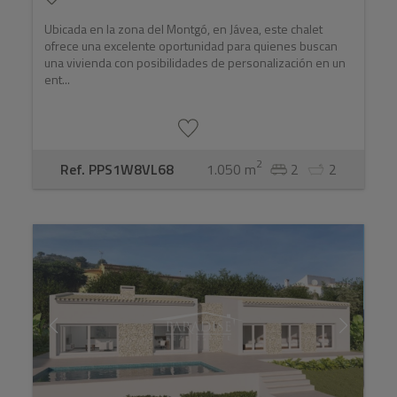
Ubicada en la zona del Montgó, en Jávea, este chalet
ofrece una excelente oportunidad para quienes buscan
una vivienda con posibilidades de personalización en un
ent...
2
Ref. PPS1W8VL68
1.050 m
2
2