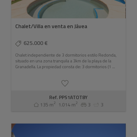
Chalet/Villa en venta en Jávea
625.000 €
Chalet independiente de 3 dormitorios estilo Redonda,
situado en una zona tranquila a 3km de la playa de la
Granadella. La propiedad consta de: 3 dormitorios (1 ...
Ref. PPS1ATOT8Y
2
2
135 m
1.014 m
3
3