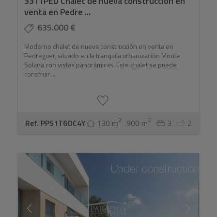
3311PED Chalet de nueva construcción en
venta en Pedre ...
635.000 €
Moderno chalet de nueva construcción en venta en
Pedreguer, situado en la tranquila urbanización Monte
Solana con vistas panorámicas. Este chalet se puede
construir ...
2
2
Ref. PPS1T6OC4Y
130 m
900 m
3
2