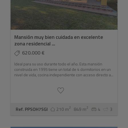
Mansión muy bien cuidada en excelente
zona residencial ...
620.000 €
Ideal para su uso durante todo el año. Esta mansión
construida en 1995 tiene un total de 4 dormitorios en un
nivel de vida, cocina independiente con acceso directo a...
2
2
Ref. PPSOH7SGI
210 m
849 m
4
3