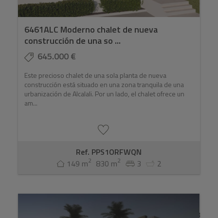
6461ALC Moderno chalet de nueva
construcción de una so ...
645.000 €
Este precioso chalet de una sola planta de nueva
construcción está situado en una zona tranquila de una
urbanización de Alcalali. Por un lado, el chalet ofrece un
am...
Ref. PPS1ORFWQN
2
2
149 m
830 m
3
2