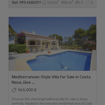
2
2
Ref. PPS1AXKZP7
143 m
900 m
3
3
Mediterranean-Style Villa for Sale in Costa
Nova, Jáve ...
645.000 €
Discover this charming traditional villa for sale in Jávea,
perfectly situated in the peaceful residential area of Costa