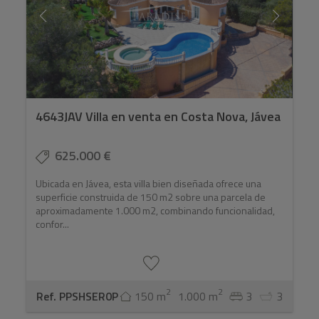
4643JAV Villa en venta en Costa Nova, Jávea
625.000 €
Ubicada en Jávea, esta villa bien diseñada ofrece una
superficie construida de 150 m2 sobre una parcela de
aproximadamente 1.000 m2, combinando funcionalidad,
confor...
2
2
Ref. PPSHSER0P
150 m
1.000 m
3
3