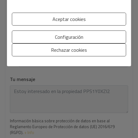
Tu email
*
Aceptar cookies
Configuración
Tu teléfono
*
Rechazar cookies
Tu mensaje
Información básica sobre protección de datos en base al
Reglamento Europeo de Protección de datos (UE) 2016/679
(RGPD).
+ Info