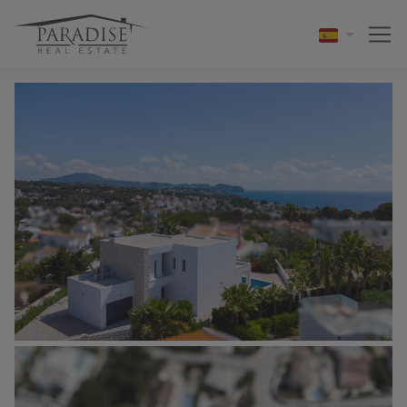
1 / 52