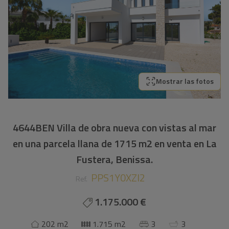
Mostrar las fotos
4644BEN Villa de obra nueva con vistas al mar
en una parcela llana de 1715 m2 en venta en La
Fustera, Benissa.
PPS1Y0XZI2
Ref.
1.175.000 €
202 m2
1.715 m2
3
3