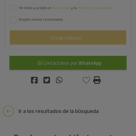
He leído y acepto el
Aviso Legal
y la
Política de privacidad
Acepto envíos comerciales
Enviar solicitud
Contáctanos por
WhatsApp
Ir a los resultados de la búsqueda