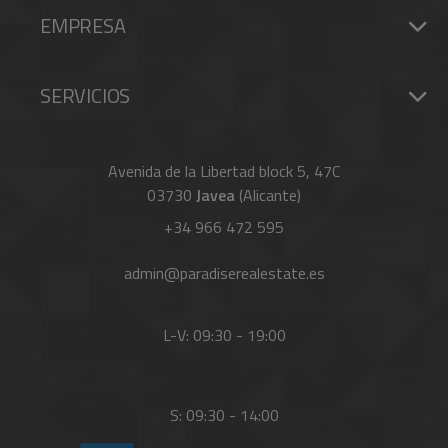
EMPRESA
SERVICIOS
Avenida de la Libertad block 5, 47C
03730
Javea
(Alicante)
+34 966 472 595
admin@paradiserealestate.es
L-V: 09:30 - 19:00
S: 09:30 - 14:00