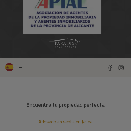
Encuentra tu propiedad perfecta
Adosado en venta en Javea