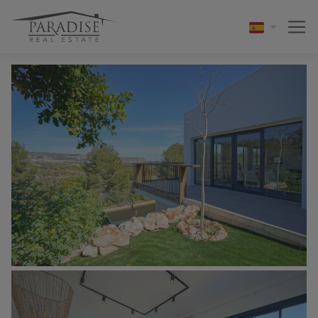
1 / 49