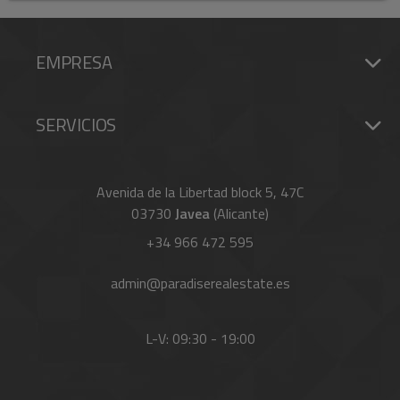
EMPRESA
SERVICIOS
Avenida de la Libertad block 5, 47C
03730
Javea
(Alicante)
+34 966 472 595
admin@paradiserealestate.es
L-V: 09:30 - 19:00