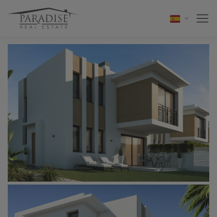
1 / 16