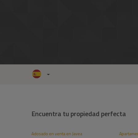
Encuentra tu propiedad perfecta
Adosado en venta en Javea
Apartamen