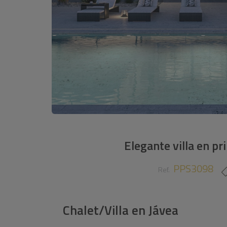
Elegante villa en pr
PPS3098
Ref.
Chalet/Villa
en
Jávea