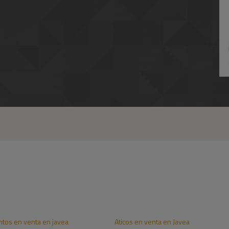
tos en venta en javea
Aticos en venta en Javea