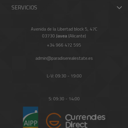
SERVICIOS
Avenida de la Libertad block 5, 47C
03730
Javea
(Alicante)
+34 966 472 595
admin@paradiserealestate.es
L-V: 09:30 - 19:00
S: 09:30 - 14:00