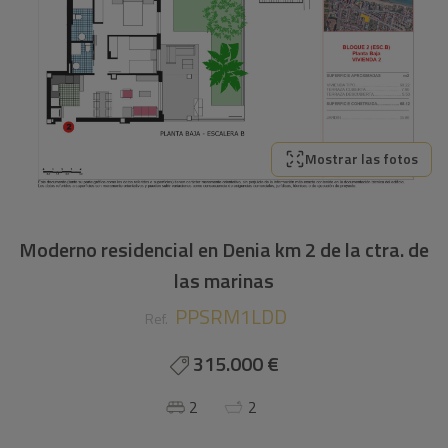
Mostrar las fotos
Moderno residencial en Denia km 2 de la ctra. de
las marinas
PPSRM1LDD
Ref.
315.000 €
2
2