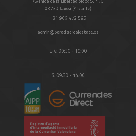
Avenida de la Libertad block 5, 47C
03730
Javea
(Alicante)
+34 966 472 595
admin@paradiserealestate.es
L-V: 09:30 - 19:00
S: 09:30 - 14:00