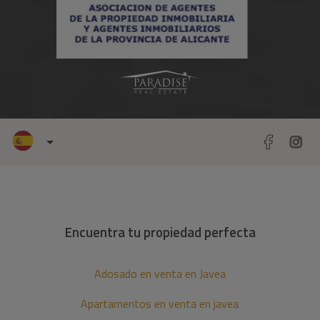
Encuentra tu propiedad perfecta
Adosado en venta en Javea
Apartamentos en venta en javea