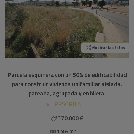
Mostrar las fotos
Parcela esquinera con un 50% de edificabilidad
para construir vivienda unifamiliar aislada,
pareada, agrupada y en hilera.
PPSOR8IAL
Ref.
370.000 €
1.489 m2