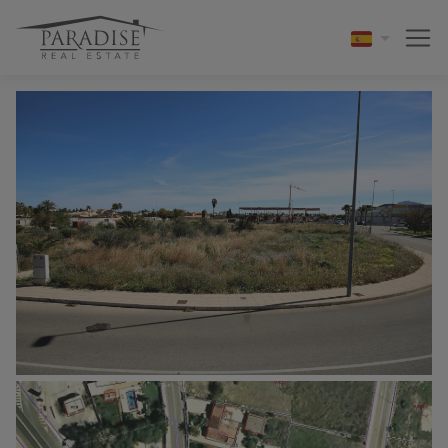
1 / 8