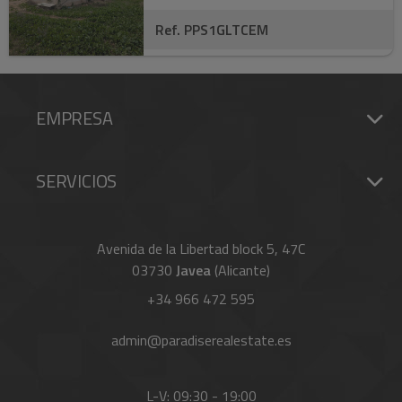
Ref. PPS1GLTCEM
EMPRESA
SERVICIOS
Avenida de la Libertad block 5, 47C
03730
Javea
(Alicante)
+34 966 472 595
admin@paradiserealestate.es
L-V: 09:30 - 19:00