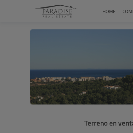
1 / 3
HOME
COM
Terreno en vent