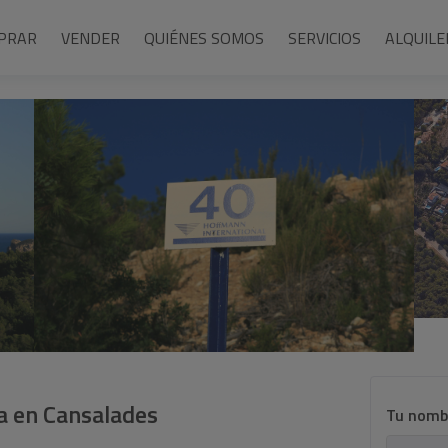
PRAR
VENDER
QUIÉNES SOMOS
SERVICIOS
ALQUILE
a en Cansalades
Tu nomb