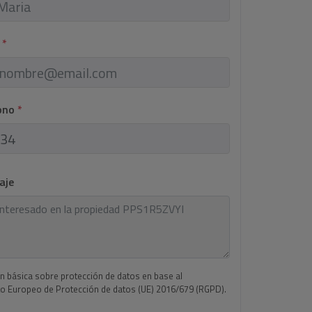
l
*
fono
*
aje
n básica sobre protección de datos en base al
 Europeo de Protección de datos (UE) 2016/679 (RGPD).