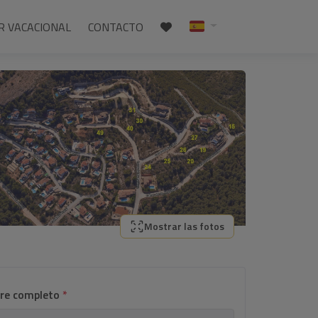
R VACACIONAL
CONTACTO
Mostrar las fotos
re completo
*