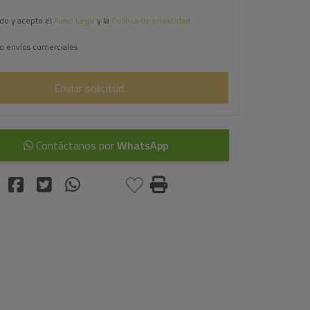
do y acepto el
Aviso Legal
y la
Política de privacidad
o envíos comerciales
Enviar solicitud
Contáctanos por
WhatsApp