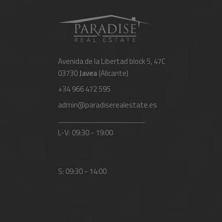
Avenida de la Libertad block 5, 47C
03730
Javea
(Alicante)
+34 966 472 595
admin@paradiserealestate.es
L-V: 09:30 - 19:00
S: 09:30 - 14:00