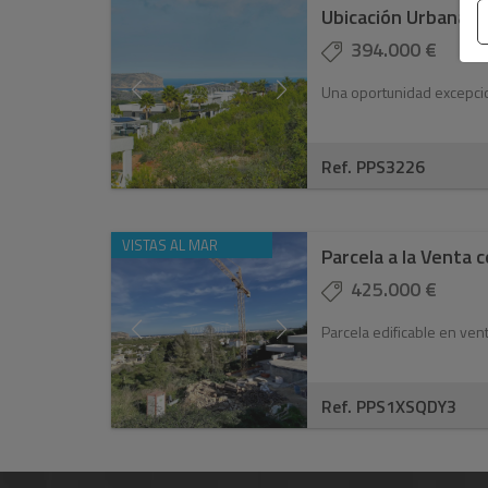
394.000 €
Una oportunidad excepcion
Ref. PPS3226
VISTAS AL MAR
425.000 €
Parcela edificable en vent
Ref. PPS1XSQDY3