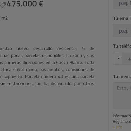
475.000 €
0 m2
Tu emai
Tu telé
estro nuevo desarrollo residencial 5 de
nas pocas parcelas disponibles. La zona y sus
s primeras direcciones en la Costa Blanca. Toda
éctrica subterránea, pavimentos, conexiones de
Tu mens
por supuesto. Parcela número 40 es una parcela
 sin restricciones, no ha disminuido por otros
Informació
Reglamento
+ Info