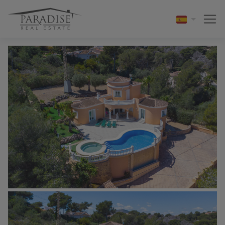
1 / 43