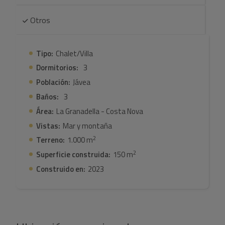
Otros
Tipo:
Chalet/Villa
Dormitorios:
3
Población:
Jávea
Baños:
3
Área:
La Granadella - Costa Nova
Vistas:
Mar y montaña
2
Terreno:
1.000 m
2
Superficie construida:
150 m
Construido en:
2023