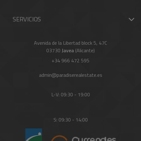
SERVICIOS
Avenida de la Libertad block 5, 47C
03730
Javea
(Alicante)
+34 966 472 595
admin@paradiserealestate.es
L-V: 09:30 - 19:00
S: 09:30 - 14:00