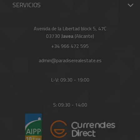
SERVICIOS
Avenida de la Libertad block 5, 47C
03730
Javea
(Alicante)
+34 966 472 595
admin@paradiserealestate.es
L-V: 09:30 - 19:00
S: 09:30 - 14:00