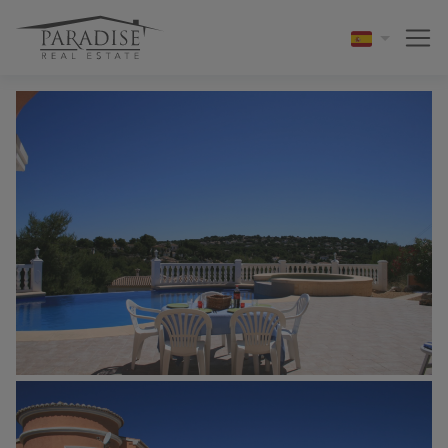
1 / 20